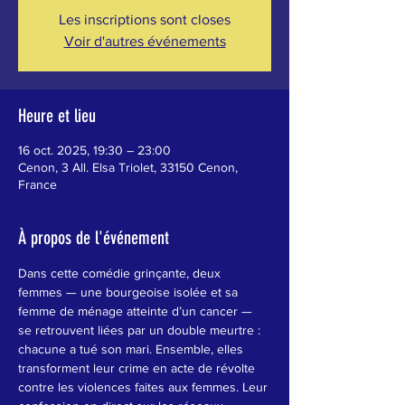
Les inscriptions sont closes
Voir d'autres événements
Heure et lieu
16 oct. 2025, 19:30 – 23:00
Cenon, 3 All. Elsa Triolet, 33150 Cenon,
France
À propos de l'événement
Dans cette comédie grinçante, deux 
femmes — une bourgeoise isolée et sa 
femme de ménage atteinte d’un cancer — 
se retrouvent liées par un double meurtre : 
chacune a tué son mari. Ensemble, elles 
transforment leur crime en acte de révolte 
contre les violences faites aux femmes. Leur 