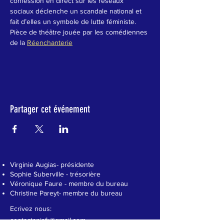
confession en direct sur les réseaux 
sociaux déclenche un scandale national et 
fait d’elles un symbole de lutte féministe.
Pièce de théâtre jouée par les comédiennes 
de la 
Réenchanterie
Partager cet événement
Virginie Augias- présidente
Sophie Suberville - trésorière
Véronique Faure - membre du bureau
Christine Pareyt- membre du bureau
Ecrivez nous:
contactanisfr@gmail.com