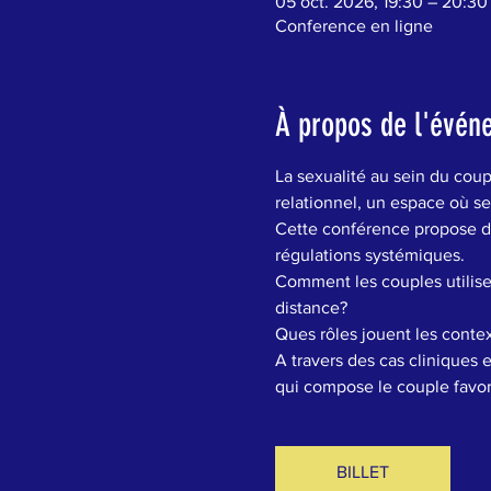
05 oct. 2026, 19:30 – 20:30
Conference en ligne
À propos de l'évén
La sexualité au sein du cou
relationnel, un espace où se 
Cette conférence propose d’
régulations systémiques. 
Comment les couples utilisen
distance?
Ques rôles jouent les contex
A travers des cas cliniques
qui compose le couple favor
BILLET