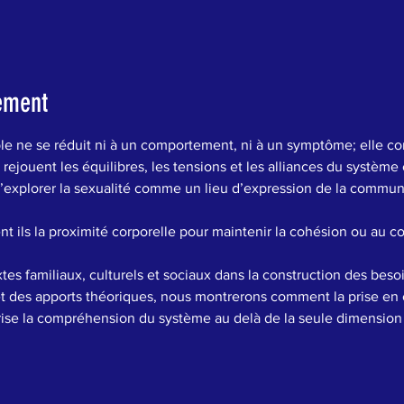
ement
ple ne se réduit ni à un comportement, ni à un symptôme; elle co
rejouent les équilibres, les tensions et les alliances du système
explorer la sexualité comme un lieu d’expression de la communic
t ils la proximité corporelle pour maintenir la cohésion ou au co
tes familiaux, culturels et sociaux dans la construction des beso
 et des apports théoriques, nous montrerons comment la prise en
ise la compréhension du système au delà de la seule dimension