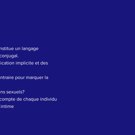
nstitue un langage 
 conjugal.
ation implicite et des 
ntraire pour marquer la 
ins sexuels?
 compte de chaque individu 
 intime