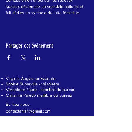
confession en direct sur les réseaux 
sociaux déclenche un scandale national et 
fait d’elles un symbole de lutte féministe.
Partager cet événement
Virginie Augias- présidente
Sophie Suberville - trésorière
Véronique Faure - membre du bureau
Christine Pareyt- membre du bureau
Ecrivez nous:
contactanisfr@gmail.com