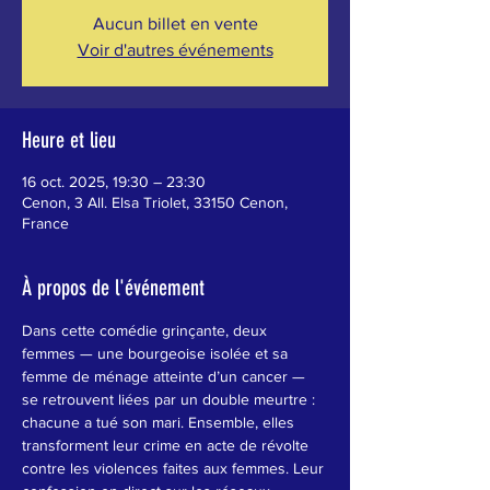
Aucun billet en vente
Voir d'autres événements
Heure et lieu
16 oct. 2025, 19:30 – 23:30
Cenon, 3 All. Elsa Triolet, 33150 Cenon,
France
À propos de l'événement
Dans cette comédie grinçante, deux 
femmes — une bourgeoise isolée et sa 
femme de ménage atteinte d’un cancer — 
se retrouvent liées par un double meurtre : 
chacune a tué son mari. Ensemble, elles 
transforment leur crime en acte de révolte 
contre les violences faites aux femmes. Leur 