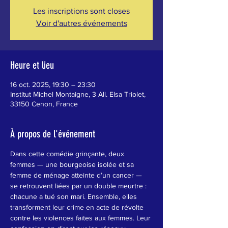
Les inscriptions sont closes
Voir d'autres événements
Heure et lieu
16 oct. 2025, 19:30 – 23:30
Institut Michel Montaigne, 3 All. Elsa Triolet,
33150 Cenon, France
À propos de l'événement
Dans cette comédie grinçante, deux 
femmes — une bourgeoise isolée et sa 
femme de ménage atteinte d’un cancer — 
se retrouvent liées par un double meurtre : 
chacune a tué son mari. Ensemble, elles 
transforment leur crime en acte de révolte 
contre les violences faites aux femmes. Leur 