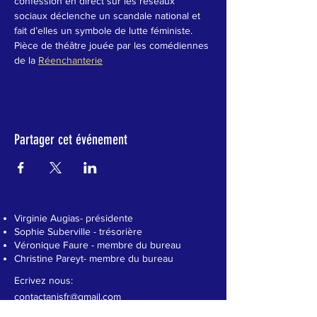
confession en direct sur les réseaux 
sociaux déclenche un scandale national et 
fait d’elles un symbole de lutte féministe.
Pièce de théâtre jouée par les comédiennes 
de la 
Réenchanterie
Partager cet événement
Virginie Augias- présidente
Sophie Suberville - trésorière
Véronique Faure - membre du bureau
Christine Pareyt- membre du bureau
Ecrivez nous:
contactanisfr@gmail.com