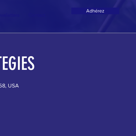
Adhérez
wsletters
Contact
EGIES
158, USA