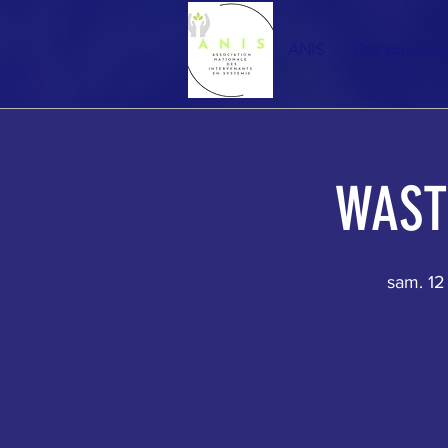
ANIS
Qui sommes
WAST
sam. 12